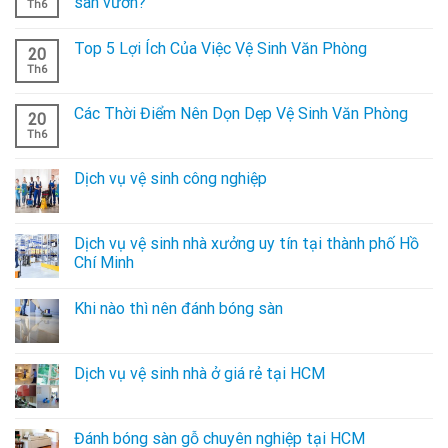
sân vườn?
Th6
Top 5 Lợi Ích Của Việc Vệ Sinh Văn Phòng
20
Th6
Các Thời Điểm Nên Dọn Dẹp Vệ Sinh Văn Phòng
20
Th6
Dịch vụ vệ sinh công nghiệp
Dịch vụ vệ sinh nhà xưởng uy tín tại thành phố Hồ
Chí Minh
Khi nào thì nên đánh bóng sàn
Dịch vụ vệ sinh nhà ở giá rẻ tại HCM
Đánh bóng sàn gỗ chuyên nghiệp tại HCM