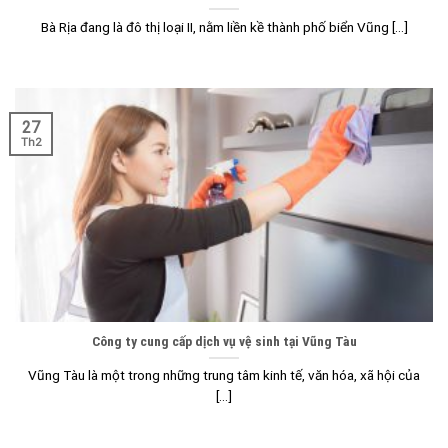
Bà Rịa đang là đô thị loại II, nằm liền kề thành phố biển Vũng [...]
27
Th2
Công ty cung cấp dịch vụ vệ sinh tại Vũng Tàu
Vũng Tàu là một trong những trung tâm kinh tế, văn hóa, xã hội của
[...]