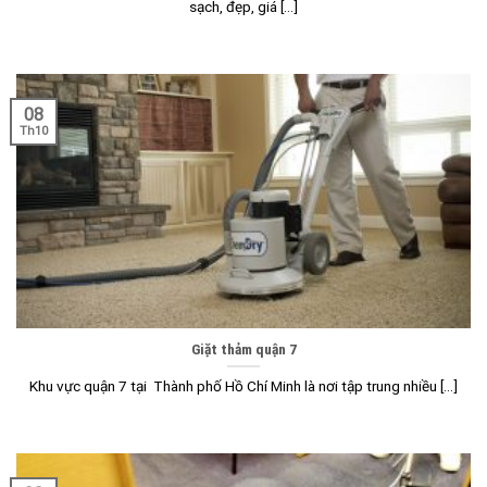
sạch, đẹp, giá [...]
08
Th10
Giặt thảm quận 7
Khu vực quận 7 tại Thành phố Hồ Chí Minh là nơi tập trung nhiều [...]