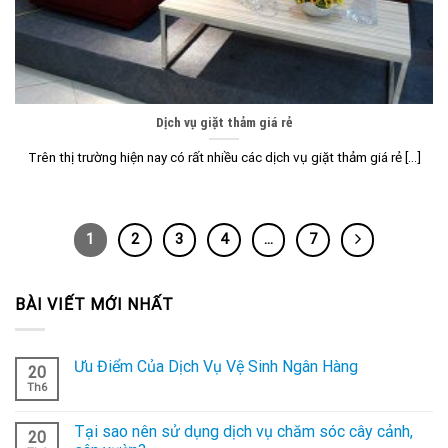
Dịch vụ giặt thảm giá rẻ
Trên thị trường hiện nay có rất nhiều các dịch vụ giặt thảm giá rẻ [...]
1
2
3
4
…
7
BÀI VIẾT MỚI NHẤT
Ưu Điểm Của Dịch Vụ Vệ Sinh Ngân Hàng
20
Th6
Tại sao nên sử dụng dịch vụ chăm sóc cây cảnh,
20