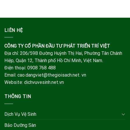
LIÊN HỆ
CÔNG TY CỔ PHẦN ĐẦU TƯ PHÁT TRIỂN TRÍ VIỆT
Địa chỉ: 206/59B Đường Huỳnh Thị Hai, Phường Tân Chánh
Hiệp, Quận 12, Thành phố Hồ Chí Minh, Việt Nam.
Điện thoại: 0908 768 488
Email: cao.dangviet@thegioisach.net. vn
Website: dichvuvesinh.net.vn
THÔNG TIN
Dịch Vụ Vệ Sinh
Bảo Dưỡng Sàn