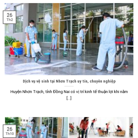
26
Th2
Dịch vụ vệ sinh tại Nhơn Trạch uy tín, chuyên nghiệp
Huyện Nhơn Trạch, tỉnh Đồng Nai có vị trí kinh tế thuận lợi khi nằm
[...]
26
Th10