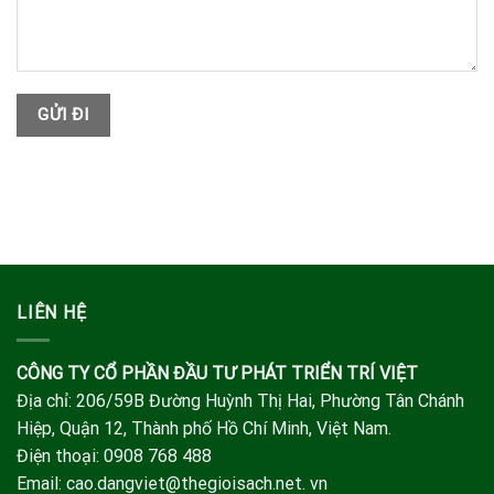
LIÊN HỆ
CÔNG TY CỔ PHẦN ĐẦU TƯ PHÁT TRIỂN TRÍ VIỆT
Địa chỉ: 206/59B Đường Huỳnh Thị Hai, Phường Tân Chánh
Hiệp, Quận 12, Thành phố Hồ Chí Minh, Việt Nam.
Điện thoại: 0908 768 488
Email: cao.dangviet@thegioisach.net. vn