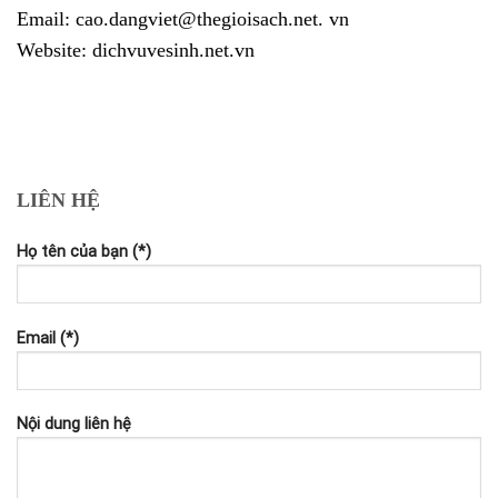
Email: cao.dangviet@thegioisach.net. vn
Website: dichvuvesinh.net.vn
LIÊN HỆ
Họ tên của bạn (*)
Email (*)
Nội dung liên hệ