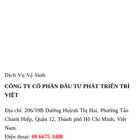
Dịch Vụ Vệ Sinh
CÔNG TY CỔ PHẦN ĐẦU TƯ PHÁT TRIỂN TRÍ
VIỆT
Địa chỉ: 206/59B Đường Huỳnh Thị Hai, Phường Tân
Chánh Hiệp, Quận 12, Thành phố Hồ Chí Minh, Việt
Nam.
Điện thoại:
08 6675 3488