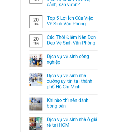
cảnh, sân vườn?
Top 5 Lợi Ích Của Việc
20
Vệ Sinh Văn Phòng
Th6
Các Thời Điểm Nên Dọn
20
Dẹp Vệ Sinh Văn Phòng
Th6
Dịch vụ vệ sinh công
nghiệp
Dịch vụ vệ sinh nhà
xưởng uy tín tại thành
phố Hồ Chí Minh
Khi nào thì nên đánh
bóng sàn
Dịch vụ vệ sinh nhà ở giá
rẻ tại HCM