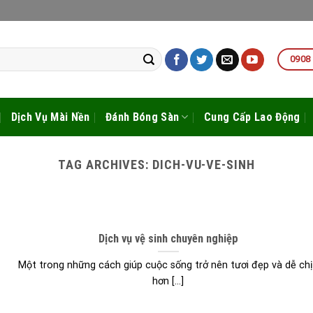
0908
Dịch Vụ Mài Nền
Đánh Bóng Sàn
Cung Cấp Lao Động
TAG ARCHIVES:
DICH-VU-VE-SINH
Dịch vụ vệ sinh chuyên nghiệp
Một trong những cách giúp cuộc sống trở nên tươi đẹp và dễ ch
hơn [...]