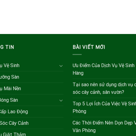
G TIN
BÀI VIẾT MỚI
ụ Vệ Sinh
Ưu Điểm Của Dịch Vụ Vệ Sinh
Hàng
ưỡng Sàn
Tại sao nên sử dụng dịch vụ
ụ Mài Nền
sóc cây cảnh, sân vườn?
Bóng Sàn
Top 5 Lợi Ích Của Việc Vệ Sin
Phòng
Cấp Lao Động
Các Thời Điểm Nên Dọn Dẹp V
Sóc Cây Cảnh
Văn Phòng
vụ Giặt Thảm