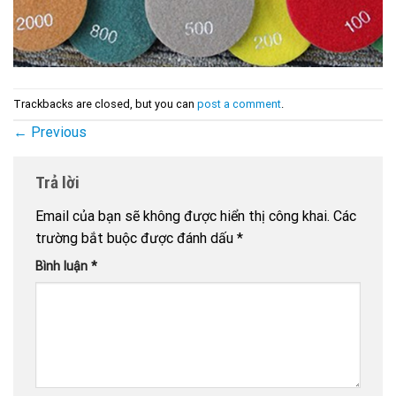
Trackbacks are closed, but you can
post a comment
.
←
Previous
Trả lời
Email của bạn sẽ không được hiển thị công khai.
Các
trường bắt buộc được đánh dấu
*
Bình luận
*