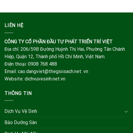
LIÊN HỆ
CÔNG TY CỔ PHẦN ĐẦU TƯ PHÁT TRIỂN TRÍ VIỆT
Địa chỉ: 206/59B Đường Huỳnh Thị Hai, Phường Tân Chánh
Hiệp, Quận 12, Thành phố Hồ Chí Minh, Việt Nam.
Điện thoại: 0908 768 488
Email: cao.dangviet@thegioisach.net. vn
Website: dichvuvesinh.net.vn
THÔNG TIN
Dịch Vụ Vệ Sinh
Bảo Dưỡng Sàn