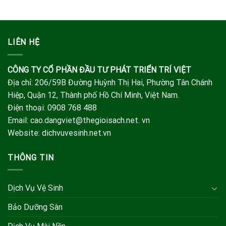
LIÊN HỆ
CÔNG TY CỔ PHẦN ĐẦU TƯ PHÁT TRIỂN TRÍ VIỆT
Địa chỉ: 206/59B Đường Huỳnh Thị Hai, Phường Tân Chánh
Hiệp, Quận 12, Thành phố Hồ Chí Minh, Việt Nam.
Điện thoại: 0908 768 488
Email: cao.dangviet@thegioisach.net. vn
Website: dichvuvesinh.net.vn
THÔNG TIN
Dịch Vụ Vệ Sinh
Bảo Dưỡng Sàn