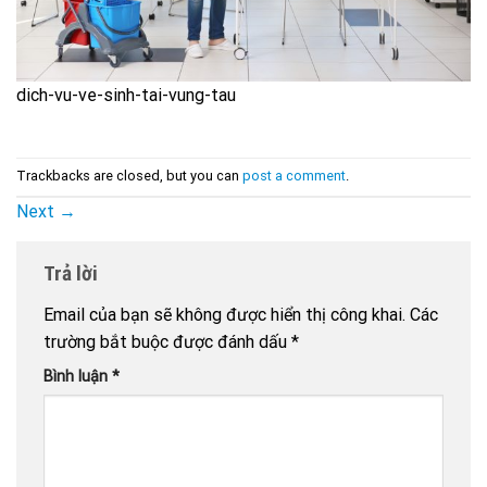
dich-vu-ve-sinh-tai-vung-tau
Trackbacks are closed, but you can
post a comment
.
Next
→
Trả lời
Email của bạn sẽ không được hiển thị công khai.
Các
trường bắt buộc được đánh dấu
*
Bình luận
*