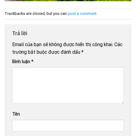
Trackbacks are closed, but you can
post a comment
.
Trả lời
Email của bạn sẽ không được hiển thị công khai.
Các
trường bắt buộc được đánh dấu
*
Bình luận
*
Tên