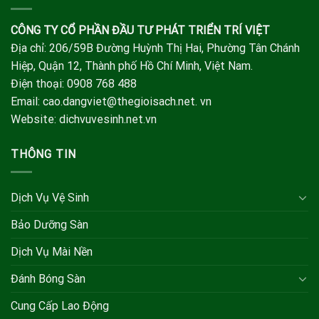
CÔNG TY CỔ PHẦN ĐẦU TƯ PHÁT TRIỂN TRÍ VIỆT
Địa chỉ: 206/59B Đường Huỳnh Thị Hai, Phường Tân Chánh
Hiệp, Quận 12, Thành phố Hồ Chí Minh, Việt Nam.
Điện thoại: 0908 768 488
Email: cao.dangviet@thegioisach.net. vn
Website: dichvuvesinh.net.vn
THÔNG TIN
Dịch Vụ Vệ Sinh
Bảo Dưỡng Sàn
Dịch Vụ Mài Nền
Đánh Bóng Sàn
Cung Cấp Lao Động