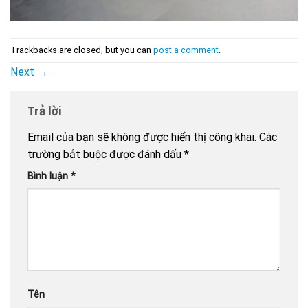
Trackbacks are closed, but you can
post a comment
.
Next
→
Trả lời
Email của bạn sẽ không được hiển thị công khai.
Các
trường bắt buộc được đánh dấu
*
Bình luận
*
Tên