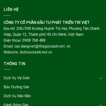
LIÊN HỆ
CÔNG TY CỔ PHẦN ĐẦU TƯ PHÁT TRIỂN TRÍ VIỆT
Địa chỉ: 206/59B Đường Huỳnh Thị Hai, Phường Tân Chánh
Hiệp, Quận 12, Thành phố Hồ Chí Minh, Việt Nam.
Điện thoại: 0908 768 488
Email: cao.dangviet@thegioisach.net. vn
Website: dichvuvesinh.net.vn
THÔNG TIN
Dịch Vụ Vệ Sinh
Bảo Dưỡng Sàn
Dịch Vụ Mài Nền
Đánh Bóng Sàn