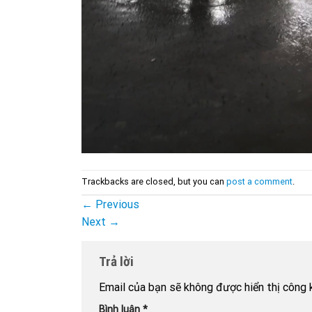
Trackbacks are closed, but you can
post a comment
.
←
Previous
Next
→
Trả lời
Email của bạn sẽ không được hiển thị công k
Bình luận
*