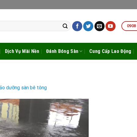
0908
Dịch Vụ Mài Nền
Đánh Bóng Sàn
Cung Cấp Lao Động
ảo dưỡng sàn bê tông