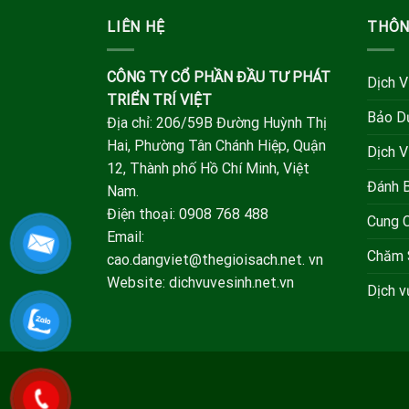
LIÊN HỆ
THÔN
CÔNG TY CỔ PHẦN ĐẦU TƯ PHÁT
Dịch V
TRIỂN TRÍ VIỆT
Bảo D
Địa chỉ: 206/59B Đường Huỳnh Thị
Hai, Phường Tân Chánh Hiệp, Quận
Dịch V
12, Thành phố Hồ Chí Minh, Việt
Đánh 
Nam.
Điện thoại: 0908 768 488
Cung 
Email:
Chăm 
cao.dangviet@thegioisach.net. vn
Website: dichvuvesinh.net.vn
Dịch 