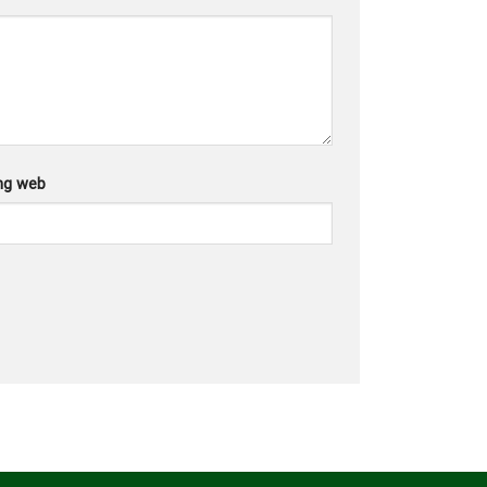
ng web