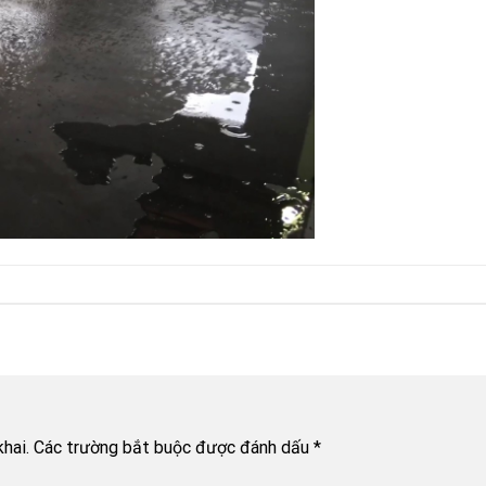
hai.
Các trường bắt buộc được đánh dấu
*