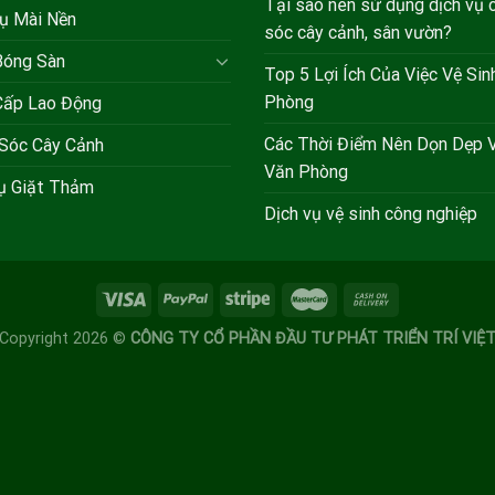
Tại sao nên sử dụng dịch vụ
ụ Mài Nền
sóc cây cảnh, sân vườn?
Bóng Sàn
Top 5 Lợi Ích Của Việc Vệ Sin
Phòng
Cấp Lao Động
Các Thời Điểm Nên Dọn Dẹp V
Sóc Cây Cảnh
Văn Phòng
vụ Giặt Thảm
Dịch vụ vệ sinh công nghiệp
Copyright 2026 ©
CÔNG TY CỔ PHẦN ĐẦU TƯ PHÁT TRIỂN TRÍ VIỆ