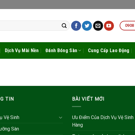
0908
Dịch Vụ Mài Nền
Đánh Bóng Sàn
Cung Cấp Lao Động
G TIN
BÀI VIẾT MỚI
ụ Vệ Sinh
Ưu Điểm Của Dịch Vụ Vệ Sinh
Hàng
ưỡng Sàn