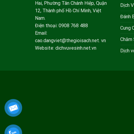
Hai, Phường Tân Chánh Hiệp, Quận
Dịch V
12, Thành phố Hồ Chí Minh, Việt
Đánh 
Nam.
Điện thoại: 0908 768 488
Cung 
Email:
Chăm 
cao.dangviet@thegioisach.net. vn
Website: dichvuvesinh.net.vn
Dịch 