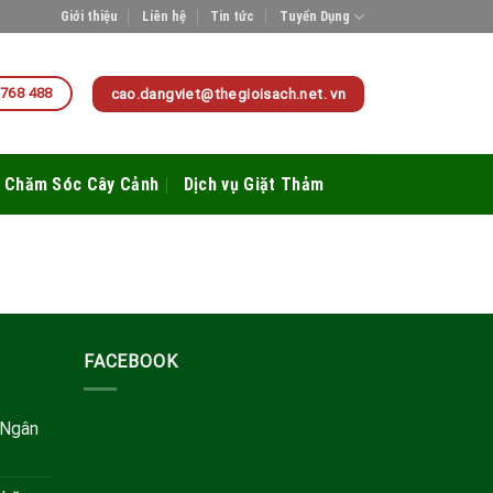
Giới thiệu
Liên hệ
Tin tức
Tuyển Dụng
 768 488
cao.dangviet@thegioisach.net. vn
Chăm Sóc Cây Cảnh
Dịch vụ Giặt Thảm
FACEBOOK
 Ngân