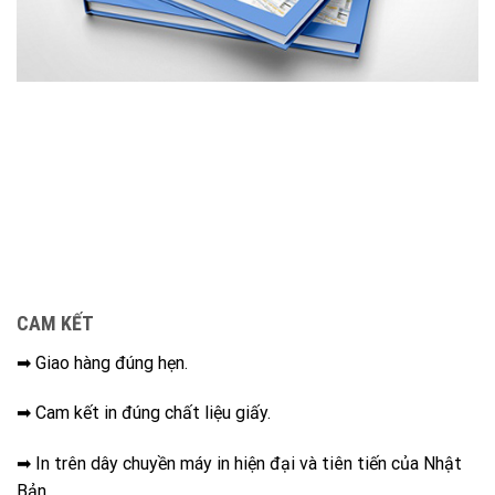
CAM KẾT
➡ Giao hàng đúng hẹn.
➡ Cam kết in đúng chất liệu giấy.
➡ In trên dây chuyền máy in hiện đại và tiên tiến của Nhật
Bản.