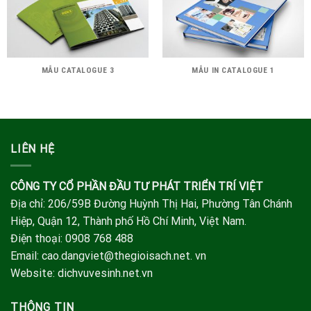
MẪU CATALOGUE 3
MẪU IN CATALOGUE 1
LIÊN HỆ
CÔNG TY CỔ PHẦN ĐẦU TƯ PHÁT TRIỂN TRÍ VIỆT
Địa chỉ: 206/59B Đường Huỳnh Thị Hai, Phường Tân Chánh
Hiệp, Quận 12, Thành phố Hồ Chí Minh, Việt Nam.
Điện thoại: 0908 768 488
Email: cao.dangviet@thegioisach.net. vn
Website: dichvuvesinh.net.vn
THÔNG TIN