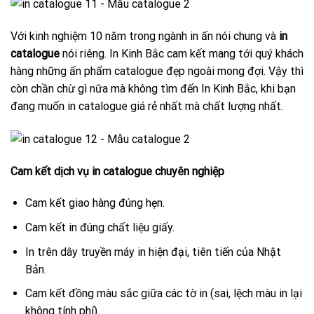
Với kinh nghiệm 10 năm trong ngành in ấn nói chung và
in
catalogue
nói riêng. In Kinh Bắc cam kết mang tới quý khách
hàng những ấn phẩm catalogue đẹp ngoài mong đợi. Vậy thì
còn chần chừ gì nữa mà không tìm đến In Kinh Bắc, khi bạn
đang muốn in catalogue giá rẻ nhất mà chất lượng nhất.
Cam kết dịch vụ in catalogue chuyên nghiệp
Cam kết giao hàng đúng hẹn.
Cam kết in đúng chất liệu giấy.
In trên dây truyền máy in hiện đại, tiên tiến của Nhật
Bản.
Cam kết đồng màu sắc giữa các tờ in (sai, lệch màu in lại
không tính phí).