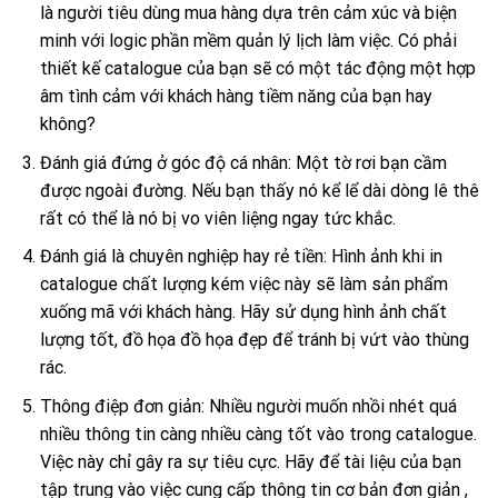
là người tiêu dùng mua hàng dựa trên cảm xúc và biện
minh với logic phần mềm quản lý lịch làm việc. Có phải
thiết kế catalogue của bạn sẽ có một tác động một hợp
âm tình cảm với khách hàng tiềm năng của bạn hay
không?
Đánh giá đứng ở góc độ cá nhân: Một tờ rơi bạn cầm
được ngoài đường. Nếu bạn thấy nó kể lể dài dòng lê thê
rất có thể là nó bị vo viên liệng ngay tức khắc.
Đánh giá là chuyên nghiệp hay rẻ tiền: Hình ảnh khi in
catalogue chất lượng kém việc này sẽ làm sản phẩm
xuống mã với khách hàng. Hãy sử dụng hình ảnh chất
lượng tốt, đồ họa đồ họa đẹp để tránh bị vứt vào thùng
rác.
Thông điệp đơn giản: Nhiều người muốn nhồi nhét quá
nhiều thông tin càng nhiều càng tốt vào trong catalogue.
Việc này chỉ gây ra sự tiêu cực. Hãy để tài liệu của bạn
tập trung vào việc cung cấp thông tin cơ bản đơn giản ,