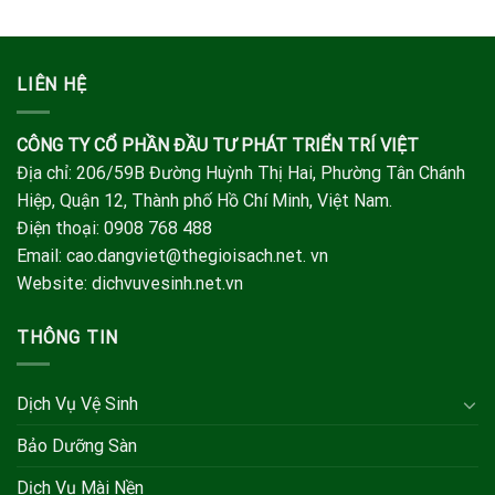
LIÊN HỆ
CÔNG TY CỔ PHẦN ĐẦU TƯ PHÁT TRIỂN TRÍ VIỆT
Địa chỉ: 206/59B Đường Huỳnh Thị Hai, Phường Tân Chánh
Hiệp, Quận 12, Thành phố Hồ Chí Minh, Việt Nam.
Điện thoại: 0908 768 488
Email: cao.dangviet@thegioisach.net. vn
Website: dichvuvesinh.net.vn
THÔNG TIN
Dịch Vụ Vệ Sinh
Bảo Dưỡng Sàn
Dịch Vụ Mài Nền