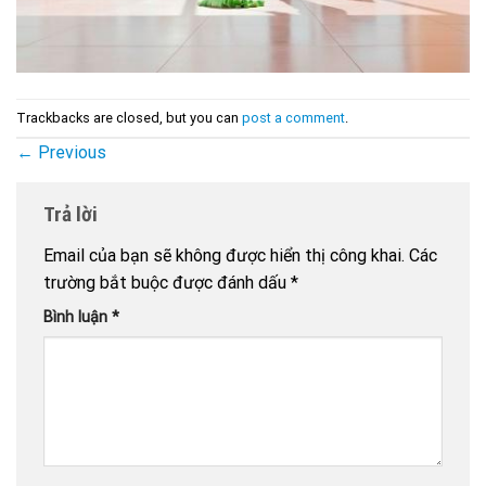
Trackbacks are closed, but you can
post a comment
.
←
Previous
Trả lời
Email của bạn sẽ không được hiển thị công khai.
Các
trường bắt buộc được đánh dấu
*
Bình luận
*