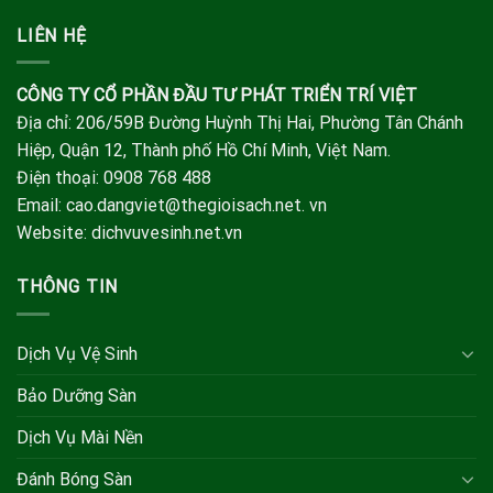
LIÊN HỆ
CÔNG TY CỔ PHẦN ĐẦU TƯ PHÁT TRIỂN TRÍ VIỆT
Địa chỉ: 206/59B Đường Huỳnh Thị Hai, Phường Tân Chánh
Hiệp, Quận 12, Thành phố Hồ Chí Minh, Việt Nam.
Điện thoại: 0908 768 488
Email: cao.dangviet@thegioisach.net. vn
Website: dichvuvesinh.net.vn
THÔNG TIN
Dịch Vụ Vệ Sinh
Bảo Dưỡng Sàn
Dịch Vụ Mài Nền
Đánh Bóng Sàn