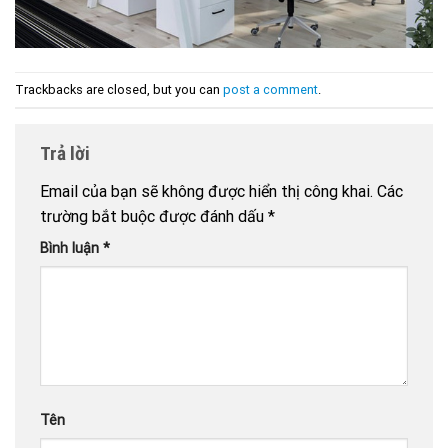
Trackbacks are closed, but you can
post a comment
.
Trả lời
Email của bạn sẽ không được hiển thị công khai.
Các
trường bắt buộc được đánh dấu
*
Bình luận
*
Tên