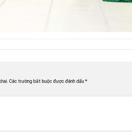
hai.
Các trường bắt buộc được đánh dấu
*