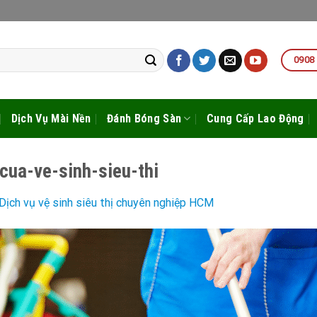
0908
Dịch Vụ Mài Nền
Đánh Bóng Sàn
Cung Cấp Lao Động
ua-ve-sinh-sieu-thi
Dịch vụ vệ sinh siêu thị chuyên nghiệp HCM