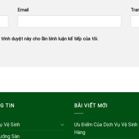
Email
Tra
trình duyệt này cho lần bình luận kế tiếp của tôi.
G TIN
BÀI VIẾT MỚI
ụ Vệ Sinh
Ưu Điểm Của Dịch Vụ Vệ Sinh
Hàng
ưỡng Sàn