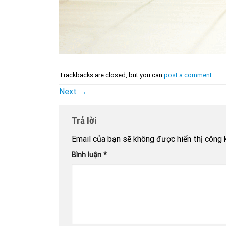
Trackbacks are closed, but you can
post a comment
.
Next
→
Trả lời
Email của bạn sẽ không được hiển thị công k
Bình luận
*