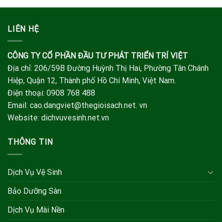
LIÊN HỆ
CÔNG TY CỔ PHẦN ĐẦU TƯ PHÁT TRIỂN TRÍ VIỆT
Địa chỉ: 206/59B Đường Huỳnh Thị Hai, Phường Tân Chánh
Hiệp, Quận 12, Thành phố Hồ Chí Minh, Việt Nam.
Điện thoại: 0908 768 488
Email: cao.dangviet@thegioisach.net. vn
Website: dichvuvesinh.net.vn
THÔNG TIN
Dịch Vụ Vệ Sinh
Bảo Dưỡng Sàn
Dịch Vụ Mài Nền