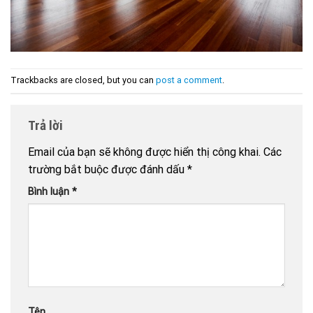
Trackbacks are closed, but you can
post a comment
.
Trả lời
Email của bạn sẽ không được hiển thị công khai.
Các
trường bắt buộc được đánh dấu
*
Bình luận
*
Tên